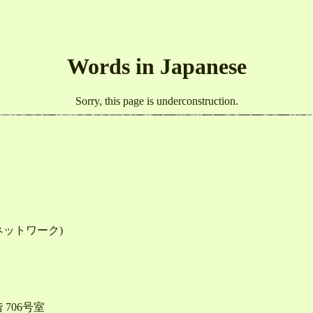
Words in Japanese
Sorry, this page is underconstruction.
ットワーク)
706号室